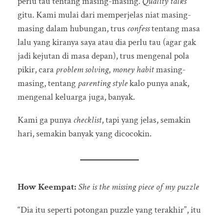
perlu tau tentang masing-masing.
Quality talks
gitu. Kami mulai dari memperjelas niat masing-
masing dalam hubungan, trus
confess
tentang masa
lalu yang kiranya saya atau dia perlu tau (agar gak
jadi kejutan di masa depan), trus mengenal pola
pikir, cara
problem solving
,
money habit
masing-
masing, tentang
parenting style
kalo punya anak,
mengenal keluarga juga, banyak.
Kami ga punya
checklist
, tapi yang jelas, semakin
hari, semakin banyak yang dicocokin.
How Keempat:
She is the missing piece of my puzzle
“Dia itu seperti potongan puzzle yang terakhir”, itu