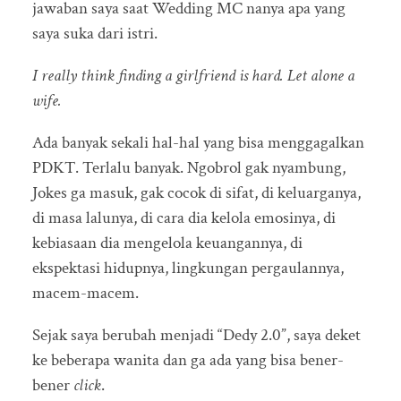
jawaban saya saat Wedding MC nanya apa yang
saya suka dari istri.
I really think finding a girlfriend is hard. Let alone a
wife.
Ada banyak sekali hal-hal yang bisa menggagalkan
PDKT. Terlalu banyak. Ngobrol gak nyambung,
Jokes ga masuk, gak cocok di sifat, di keluarganya,
di masa lalunya, di cara dia kelola emosinya, di
kebiasaan dia mengelola keuangannya, di
ekspektasi hidupnya, lingkungan pergaulannya,
macem-macem.
Sejak saya berubah menjadi “Dedy 2.0”, saya deket
ke beberapa wanita dan ga ada yang bisa bener-
bener
click
.