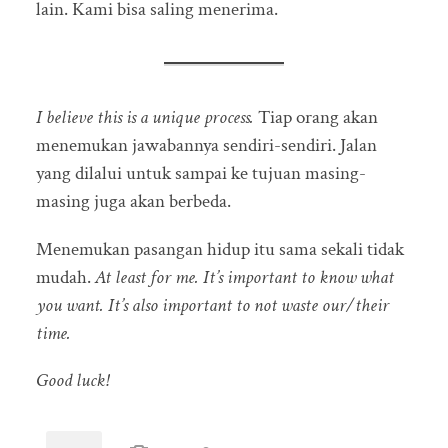
lain. Kami bisa saling menerima.
I believe this is a unique process.
Tiap orang akan
menemukan jawabannya sendiri-sendiri. Jalan
yang dilalui untuk sampai ke tujuan masing-
masing juga akan berbeda.
Menemukan pasangan hidup itu sama sekali tidak
mudah.
At least for me.
It’s important to know what
you want. It’s also important to not waste our/their
time.
Good luck!