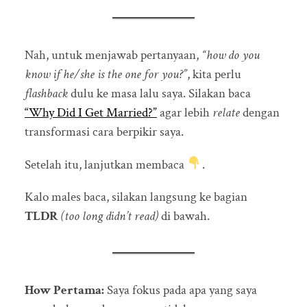
Nah, untuk menjawab pertanyaan,
“how do you
know if he/she is the one for you?”
, kita perlu
flashback
dulu ke masa lalu saya. Silakan baca
“Why Did I Get Married?”
agar lebih
relate
dengan
transformasi cara berpikir saya.
Setelah itu, lanjutkan membaca
.
Kalo males baca, silakan langsung ke bagian
TLDR
(too long didn’t read)
di bawah.
How Pertama:
Saya fokus pada apa yang saya