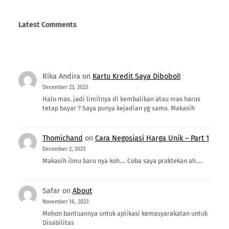
Latest Comments
Rika Andira
on
Kartu Kredit Saya Dibobol!
December 23, 2023
Halo mas. jadi limitnya di kembalikan atau mas harus
tetap bayar ? Saya punya kejadian yg sama. Makasih
Thomichand
on
Cara Negosiasi Harga Unik – Part 1
December 2, 2023
Makasih ilmu baru nya koh.... Coba saya praktekan ah....
Safar
on
About
November 16, 2023
Mohon bantuannya untuk aplikasi kemasyarakatan untuk
Disabilitas