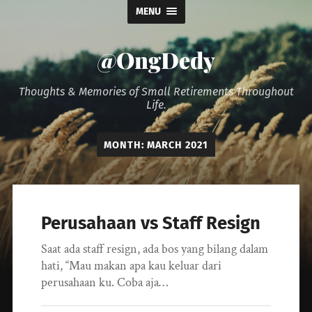
MENU
@OngDedy
Thoughts & Memories of Small Retirements Throughout
Life.
MONTH:
MARCH 2021
Perusahaan vs Staff Resign
Saat ada staff resign, ada bos yang bilang dalam
hati, “Mau makan apa kau keluar dari
perusahaan ku. Coba aja…