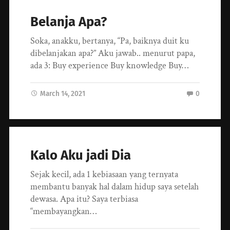
Belanja Apa?
Soka, anakku, bertanya, “Pa, baiknya duit ku
dibelanjakan apa?” Aku jawab.. menurut papa,
ada 3: Buy experience Buy knowledge Buy…
March 14, 2021
0
Kalo Aku jadi Dia
Sejak kecil, ada 1 kebiasaan yang ternyata
membantu banyak hal dalam hidup saya setelah
dewasa. Apa itu? Saya terbiasa
“membayangkan…