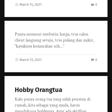
March 14, 2021
0
Punya moment nyebutin harga, trus calon
client langsung setuju, trus pulang dan mikir,
“kayaknya kemurahan nih…”
March 13, 2021
0
Hobby Orangtua
Kalo punya orang tua yang udah pensiun di
rumah, kita sebagai yang muda, harus
mendukung hobbynya. Agar ada aktifitas