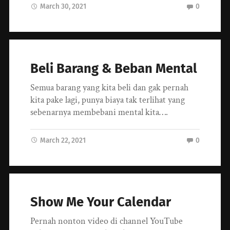
March 30, 2021
0
Beli Barang & Beban Mental
Semua barang yang kita beli dan gak pernah
kita pake lagi, punya biaya tak terlihat yang
sebenarnya membebani mental kita….
March 22, 2021
0
Show Me Your Calendar
Pernah nonton video di channel YouTube