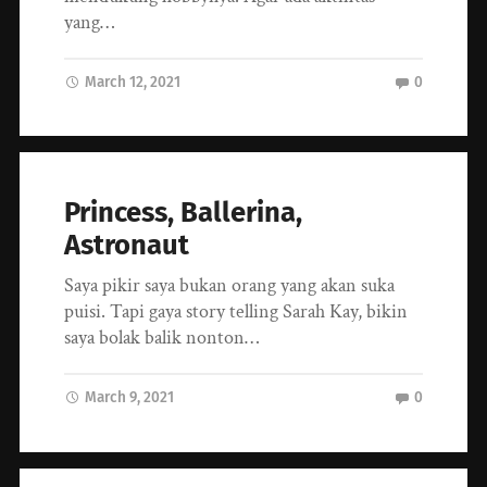
yang…
March 12, 2021
0
Princess, Ballerina,
Astronaut
Saya pikir saya bukan orang yang akan suka
puisi. Tapi gaya story telling Sarah Kay, bikin
saya bolak balik nonton…
March 9, 2021
0