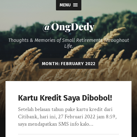
MENU
@OngDedy
Thoughts & Memories of Small Retirements Throughout
Life.
MONTH:
FEBRUARY 2022
Kartu Kredit Saya Dibobol!
Setelah belasan tahun pake kartu kredit dari
Citibank, hari ini, 27 Februari 2022 jam 8:59,
saya mendapatkan SMS info kalo…