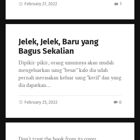
February 27, 2022
1
Jelek, Jelek, Baru yang
Bagus Sekalian
Dipikir-pikir, orang umumnya akan mudah
mengeluarkan uang “besar” kalo dia udah
pernah merasakan keluar uang “kecil” dan yang
dia dapatkan…
February 25, 2022
0
Don’t trust the book from its cover.