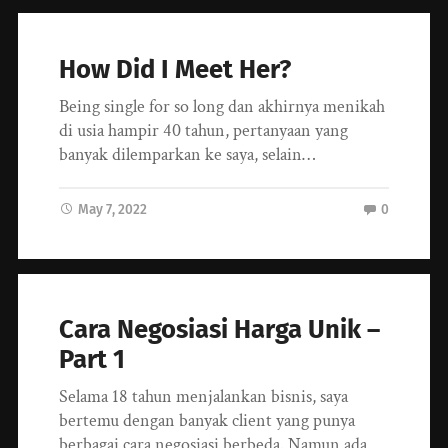
How Did I Meet Her?
Being single for so long dan akhirnya menikah
di usia hampir 40 tahun, pertanyaan yang
banyak dilemparkan ke saya, selain…
May 7, 2022
0
Cara Negosiasi Harga Unik –
Part 1
Selama 18 tahun menjalankan bisnis, saya
bertemu dengan banyak client yang punya
berbagai cara negosiasi berbeda. Namun ada