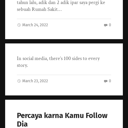
tahun lalu, adik dan 2 adik ipar saya pergi ke
sebuah Rumah Sakit…
March 24, 2022
0
In social media, there’s 100 sides to every
story.
March 23, 2022
0
Percaya karna Kamu Follow
Dia