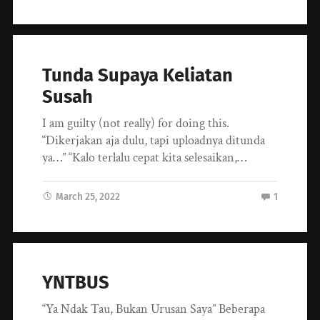
Tunda Supaya Keliatan
Susah
I am guilty (not really) for doing this.
“Dikerjakan aja dulu, tapi uploadnya ditunda
ya…” “Kalo terlalu cepat kita selesaikan,…
March 25, 2022
1
YNTBUS
“Ya Ndak Tau, Bukan Urusan Saya” Beberapa