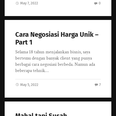
May 7, 2022
0
Cara Negosiasi Harga Unik –
Part 1
Selama 18 tahun menjalankan bisnis, saya
bertemu dengan banyak client yang punya
berbagai cara negosiasi berbeda. Namun ada
beberapa tehnik…
May 5, 2022
7
Mahal tapi Susah