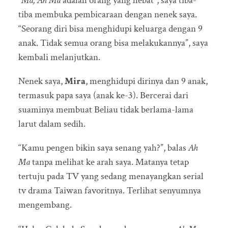
“
Ma, Ah Ma
adalah orang yang hebat”, saya tiba-
tiba membuka pembicaraan dengan nenek saya.
“Seorang diri bisa menghidupi keluarga dengan 9
anak. Tidak semua orang bisa melakukannya”, saya
kembali melanjutkan.
Nenek saya,
Mira
, menghidupi dirinya dan 9 anak,
termasuk papa saya (anak ke-3). Bercerai dari
suaminya membuat Beliau tidak berlama-lama
larut dalam sedih.
“Kamu pengen bikin saya senang yah?”, balas
Ah
Ma
tanpa melihat ke arah saya. Matanya tetap
tertuju pada TV yang sedang menayangkan serial
tv drama Taiwan favoritnya. Terlihat senyumnya
mengembang.