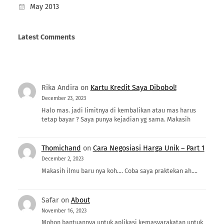
May 2013
Latest Comments
Rika Andira
on
Kartu Kredit Saya Dibobol!
December 23, 2023
Halo mas. jadi limitnya di kembalikan atau mas harus
tetap bayar ? Saya punya kejadian yg sama. Makasih
Thomichand
on
Cara Negosiasi Harga Unik – Part 1
December 2, 2023
Makasih ilmu baru nya koh.... Coba saya praktekan ah....
Safar
on
About
November 16, 2023
Mohon bantuannya untuk aplikasi kemasyarakatan untuk