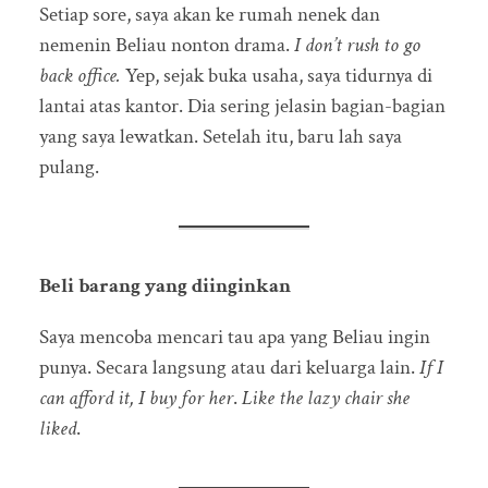
Setiap sore, saya akan ke rumah nenek dan
nemenin Beliau nonton drama.
I don’t rush to go
back office.
Yep, sejak buka usaha, saya tidurnya di
lantai atas kantor. Dia sering jelasin bagian-bagian
yang saya lewatkan. Setelah itu, baru lah saya
pulang.
Beli barang yang diinginkan
Saya mencoba mencari tau apa yang Beliau ingin
punya. Secara langsung atau dari keluarga lain.
If I
can afford it, I buy for her
.
Like the lazy chair she
liked
.