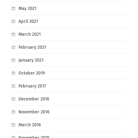
May 2021
April 2021
March 2021
February 2021
January 2021
October 2019
February 2017
December 2016
November 2016
March 2016
November 2015