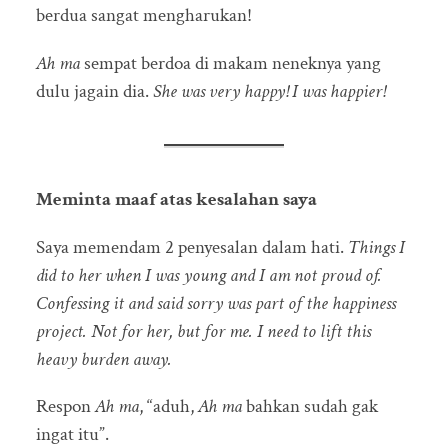
berdua sangat mengharukan!
Ah ma
sempat berdoa di makam neneknya yang
dulu jagain dia.
She was very happy! I was happier!
Meminta maaf atas kesalahan saya
Saya memendam 2 penyesalan dalam hati.
Things I
did to her when I was young and I am not proud of.
Confessing it and said sorry was part of the happiness
project. Not for her, but for me. I need to lift this
heavy burden away.
Respon
Ah ma
, “aduh,
Ah ma
bahkan sudah gak
ingat itu”.