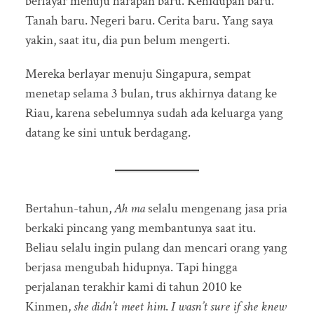
berlayar menuju harapan baru. Kehidupan baru.
Tanah baru. Negeri baru. Cerita baru. Yang saya
yakin, saat itu, dia pun belum mengerti.
Mereka berlayar menuju Singapura, sempat
menetap selama 3 bulan, trus akhirnya datang ke
Riau, karena sebelumnya sudah ada keluarga yang
datang ke sini untuk berdagang.
Bertahun-tahun,
Ah ma
selalu mengenang jasa pria
berkaki pincang yang membantunya saat itu.
Beliau selalu ingin pulang dan mencari orang yang
berjasa mengubah hidupnya. Tapi hingga
perjalanan terakhir kami di tahun 2010 ke
Kinmen,
she didn’t meet him
.
I wasn’t sure if she knew