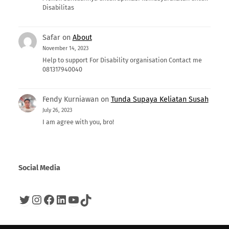
Disabilitas
Safar
on
About
November 14, 2023
Help to support For Disability organisation Contact me
081317940040
Fendy Kurniawan
on
Tunda Supaya Keliatan Susah
July 26, 2023
I am agree with you, bro!
Social Media
Twitter
Instagram
Facebook
LinkedIn
YouTube
TikTok