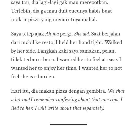
saya tau, dia lagi-lagi gak mau merepotkan.
Terlebih, dia ga mau duit cucunya habis buat
nraktir pizza yang menurutnya mahal.
Saya tetep ajak
Ah ma
pergi.
She did
. Saat berjalan
dari mobil ke resto, I held her hand tight. Walked
by her side. Langkah kaki saya samakan, pelan,
tidak terburu-buru. I wanted her to feel at ease. I
wanted her to enjoy her time. I wanted her to not
feel she is a burden.
Hari itu, dia makan pizza dengan gembira.
We chat
a lot too! I remember confessing about that one time I
lied to her. I will write about that separately.