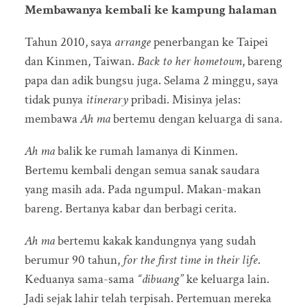
Membawanya kembali ke kampung halaman
Tahun 2010, saya
arrange
penerbangan ke Taipei
dan Kinmen, Taiwan.
Back to her hometown
, bareng
papa dan adik bungsu juga. Selama 2 minggu, saya
tidak punya
itinerary
pribadi. Misinya jelas:
membawa
Ah ma
bertemu dengan keluarga di sana.
Ah ma
balik ke rumah lamanya di Kinmen.
Bertemu kembali dengan semua sanak saudara
yang masih ada. Pada ngumpul. Makan-makan
bareng. Bertanya kabar dan berbagi cerita.
Ah ma
bertemu kakak kandungnya yang sudah
berumur 90 tahun,
for the first time in their life
.
Keduanya sama-sama
“dibuang”
ke keluarga lain.
Jadi sejak lahir telah terpisah. Pertemuan mereka