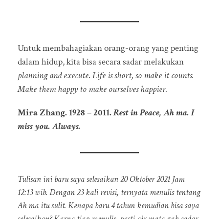
Untuk membahagiakan orang-orang yang penting
dalam hidup, kita bisa secara sadar melakukan
planning and execute
.
Life is short, so make it counts.
Make them happy to make ourselves happier.
Mira Zhang. 1928 – 2011.
Rest in Peace, Ah ma.
I
miss you. Always.
Tulisan ini baru saya selesaikan 20 Oktober 2021 Jam
12:13 wib. Dengan 23 kali revisi, ternyata menulis tentang
Ah ma itu sulit. Kenapa baru 4 tahun kemudian bisa saya
selesaikan? Karna tiap menulis, pasti air mata gak sadar