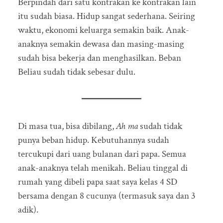
Berpindah dari satu kontrakan ke kontrakan lain
itu sudah biasa. Hidup sangat sederhana. Seiring
waktu, ekonomi keluarga semakin baik. Anak-
anaknya semakin dewasa dan masing-masing
sudah bisa bekerja dan menghasilkan. Beban
Beliau sudah tidak sebesar dulu.
Di masa tua, bisa dibilang,
Ah ma
sudah tidak
punya beban hidup. Kebutuhannya sudah
tercukupi dari uang bulanan dari papa. Semua
anak-anaknya telah menikah. Beliau tinggal di
rumah yang dibeli papa saat saya kelas 4 SD
bersama dengan 8 cucunya (termasuk saya dan 3
adik).