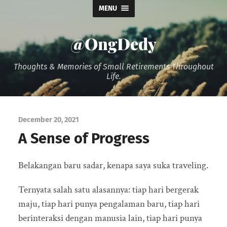
MENU
@OngDedy
Thoughts & Memories of Small Retirements Throughout
Life.
December 20, 2021
A Sense of Progress
Belakangan baru sadar, kenapa saya suka traveling.
Ternyata salah satu alasannya: tiap hari bergerak
maju, tiap hari punya pengalaman baru, tiap hari
berinteraksi dengan manusia lain, tiap hari punya