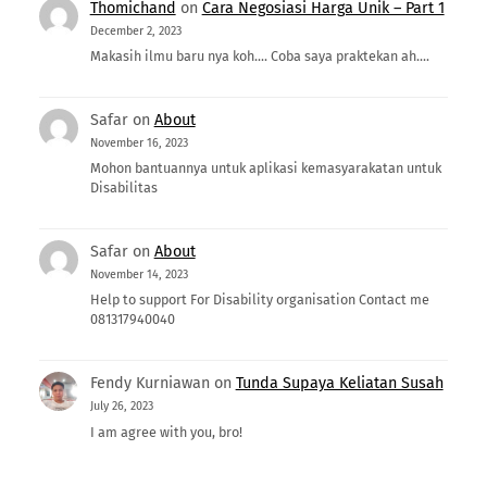
Thomichand
on
Cara Negosiasi Harga Unik – Part 1
December 2, 2023
Makasih ilmu baru nya koh.... Coba saya praktekan ah....
Safar
on
About
November 16, 2023
Mohon bantuannya untuk aplikasi kemasyarakatan untuk
Disabilitas
Safar
on
About
November 14, 2023
Help to support For Disability organisation Contact me
081317940040
Fendy Kurniawan
on
Tunda Supaya Keliatan Susah
July 26, 2023
I am agree with you, bro!