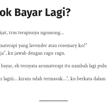
Kok Bayar Lagi?
pijat, trus terapisnya ngomong…
materapi yang lavender atau rosemary ko?”
aja”, ku jawab dengan ragu-ragu.
n bayar, eh ternyata aromaterapi itu nambah lagi pul
r lagiii… kirain udah termasuk…”, ku berkata dalam 