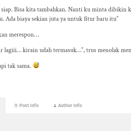
siap. Bisa kita tambahkan. Nanti ku minta dibikin 
 Ada biaya sekian juta ya untuk fitur baru itu”
akan merespon…
ar lagiii… kirain udah termasuk…”, trus menolak me
api tak sama.
Post Info
Author Info