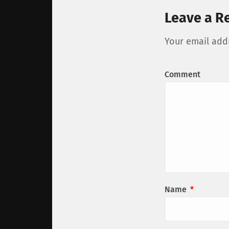
Leave a R
Your email addr
Comment
Name
*