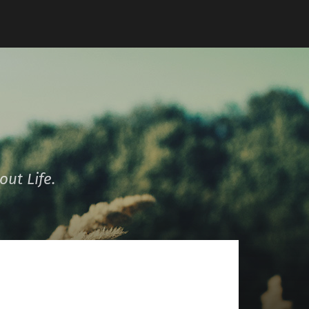
ut Life.