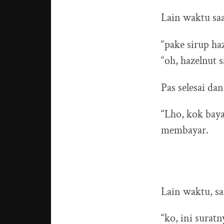
Lain waktu sa
“pake sirup ha
“oh, hazelnut 
Pas selesai da
“Lho, kok baya
membayar.
Lain waktu, s
“ko, ini suratn