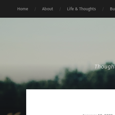
Home
About
Life & Thoughts
Bu
Thought