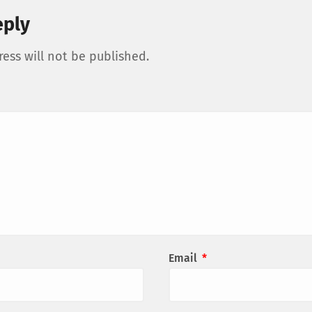
eply
ess will not be published.
Email
*