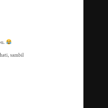
bu.
hati, sambil