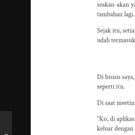
seakan-akan ya
tambahan lagi.
Sejak itu, seti
udah termasuk 
Di bisnis say
seperti itu.
Di saat meeti
“Ko, di aplika
keluar dengan