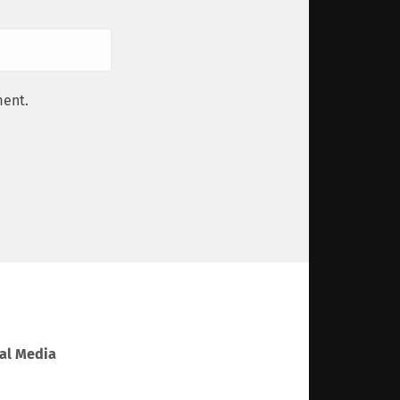
ment.
al Media