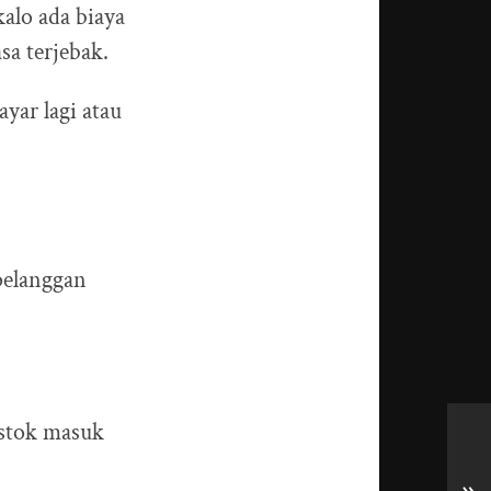
alo ada biaya
sa terjebak.
ayar lagi atau
pelanggan
 stok masuk