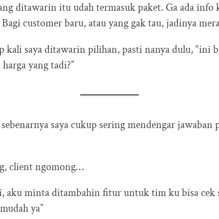
ng ditawarin itu udah termasuk paket. Ga ada info k
 Bagi customer baru, atau yang gak tau, jadinya mera
ap kali saya ditawarin pilihan, pasti nanya dulu, “ini b
harga yang tadi?”
a, sebenarnya saya cukup sering mendengar jawaban 
ng, client ngomong…
si, aku minta ditambahin fitur untuk tim ku bisa cek
 mudah ya”