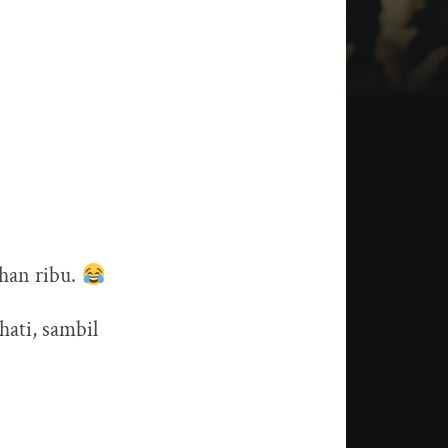
uhan ribu.
hati, sambil