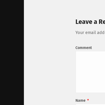
Leave a R
Your email addr
Comment
Name
*