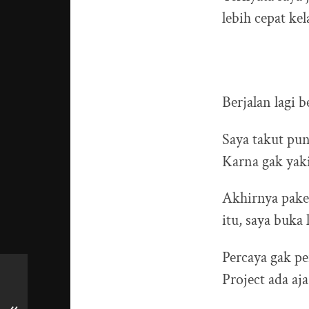
lebih cepat ke
Berjalan lagi 
Saya takut pu
Karna gak yaki
Akhirnya pake
itu, saya buka
Percaya gak pe
Project ada aja