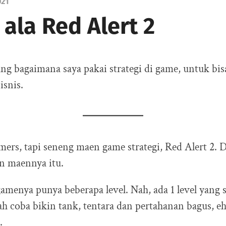
021
 ala Red Alert 2
tang bagaimana saya pakai strategi di game, untuk bis
isnis.
ers, tapi seneng maen game strategi, Red Alert 2. 
an maennya itu.
gamenya punya beberapa level. Nah, ada 1 level yang 
ah coba bikin tank, tentara dan pertahanan bagus, e
.