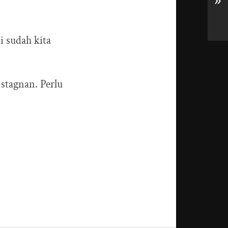
»
i sudah kita
 stagnan. Perlu