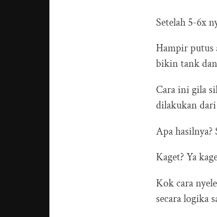
Setelah 5-6x n
Hampir putus a
bikin tank dan
Cara ini gila 
dilakukan dari
Apa hasilnya? 
Kaget? Ya kage
Kok cara nyele
secara logika 