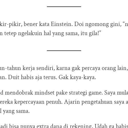
ikir-pikir, bener kata Einstein. Doi ngomong gini, “n
 tetep ngelakuin hal yang sama, itu gila!”
un-tahun kerja sendiri, karna gak percaya orang lain,
tan. Duit habis aja terus. Gak kaya-kaya.
d mendobrak mindset pake strategi game. Saya mula
ereka kepercayaan penuh. Ajarin pengetahuan saya 
ll yang sama.
jadi bisa punya extra dana di rekening. Udah ga habis