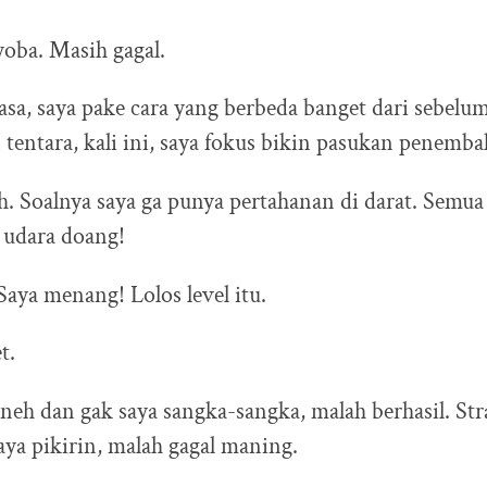
yoba. Masih gagal.
sa, saya pake cara yang berbeda banget dari sebelu
 tentara, kali ini, saya fokus bikin pasukan penemba
sih. Soalnya saya ga punya pertahanan di darat. Semu
 udara doang!
Saya menang! Lolos level itu.
t.
neh dan gak saya sangka-sangka, malah berhasil. Str
saya pikirin, malah gagal maning.