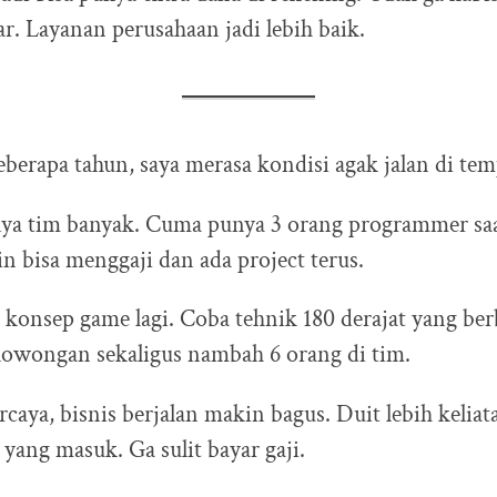
lar. Layanan perusahaan jadi lebih baik.
beberapa tahun, saya merasa kondisi agak jalan di temp
nya tim banyak. Cuma punya 3 orang programmer saa
n bisa menggaji dan ada project terus.
 konsep game lagi. Coba tehnik 180 derajat yang be
 lowongan sekaligus nambah 6 orang di tim.
rcaya, bisnis berjalan makin bagus. Duit lebih keliat
 yang masuk. Ga sulit bayar gaji.