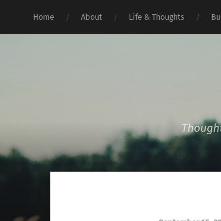
Home
About
Life & Thoughts
Bu
Thought