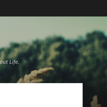
ut Life.