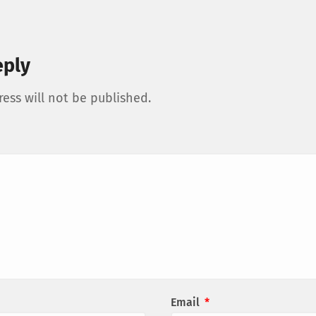
eply
ess will not be published.
Email
*