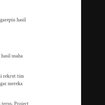
garepin hasil
 hasil usaha
i rekrut tim
agar mereka
 terus. Project