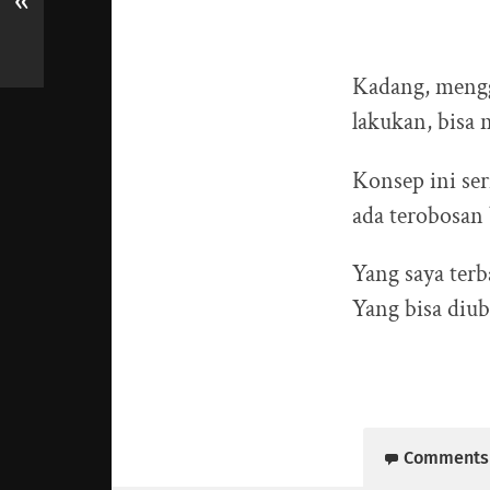
«
Kadang, menggu
lakukan, bisa 
Konsep ini ser
ada terobosan 
Yang saya terb
Yang bisa diub
Comments