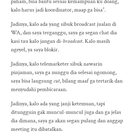
paham, bisa bantu sesuai kemampuan ku doang,
kalo harus jadi koordinator, maap ga bisa”.
Jadinya, kalo ada yang sibuk broadcast jualan di
WA, dan saya terganggu, saya ga segan chat dia
kasi tau kalo jangan di-
broadcast
. Kalo masih
ngeyel, ya saya blokir.
Jadinya, kalo telemarketer sibuk nawarin
pinjaman, saya ga nunggu dia selesai ngomong,
saya bisa langsung
cut
, bilang maaf ga tertarik dan
menyudahi pembicaraan.
Jadinya, kalo ada yang janji ketemuan, tapi
ditungguin gak muncul-muncul juga dan ga jelas
dia dimana, saya ga akan segan pulang dan anggap
meeting itu dibatalkan.