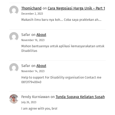
Thomichand
on
Cara Negosiasi Harga Unik – Part 1
December 2, 2023
Makasih ilmu baru nya koh.... Coba saya praktekan ah....
Safar
on
About
November 16, 2023
Mohon bantuannya untuk aplikasi kemasyarakatan untuk
Disabilitas
Safar
on
About
November 14, 2023
Help to support For Disability organisation Contact me
081317940040
Fendy Kurniawan
on
Tunda Supaya Keliatan Susah
July 26, 2023
I am agree with you, bro!