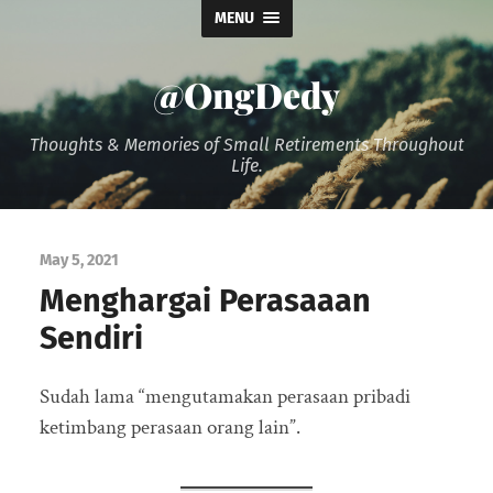
MENU
@OngDedy
Thoughts & Memories of Small Retirements Throughout
Life.
May 5, 2021
Menghargai Perasaaan
Sendiri
Sudah lama “mengutamakan perasaan pribadi
ketimbang perasaan orang lain”.