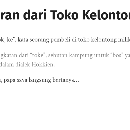
aran dari Toko Kelont
k, ke”, kata seorang pembeli di toko kelontong milik
ngkatan dari “toke”, sebutan kampung untuk “bos” ya
 dalam dialek Hokkien.
, papa saya langsung bertanya…