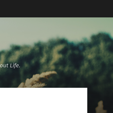
ut Life.