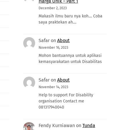
Harga Unik – Part 1
December 2, 2023
Makasih ilmu baru nya koh.... Coba
saya praktekan ah....
Safar
on
About
November 16, 2023
Mohon bantuannya untuk aplikasi
kemasyarakatan untuk Disabilitas
Safar
on
About
November 14, 2023
Help to support For Disability
organisation Contact me
081317940040
Fendy Kurniawan
on
Tunda