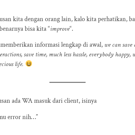
usan kita dengan orang lain, kalo kita perhatikan, b
benarnya bisa kita “
improve
“.
memberikan informasi lengkap di awal,
we can save a
ractions, save time, much less hassle, everybody happy, 
cious life.
usan ada WA masuk dari client, isinya
 mu error nih…”