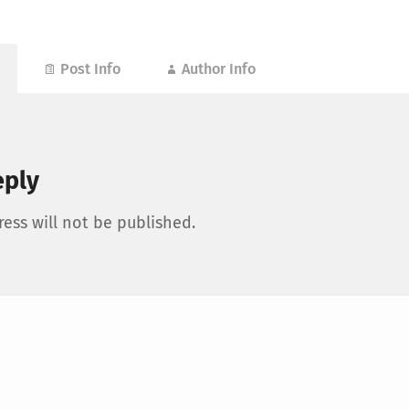
Post Info
Author Info
eply
ess will not be published.