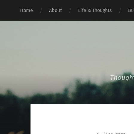
Home
About
Life & Thoughts
Bu
Thought