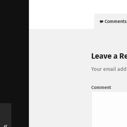
Comments
Leave a R
Your email addr
Comment
«