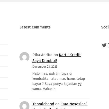
Latest Comments
Soci
Twi
Rika Andira
on
Kartu Kredit
Saya Dibobol!
December 23, 2023
Halo mas. jadi limitnya di
kembalikan atau mas harus tetap
bayar ? Saya punya kejadian yg
sama. Makasih
Thomichand
on
Cara Negosiasi