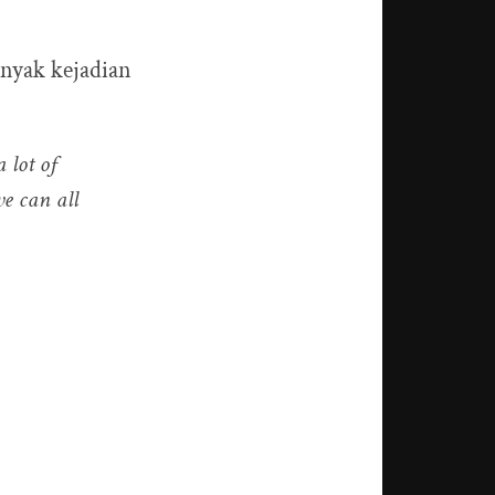
anyak kejadian
 lot of
we can all