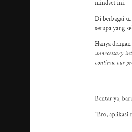
mindset ini.
Di berbagai ur
serupa yang se
Hanya dengan 
unnecessary inte
continue our pre
Bentar ya, bar
“Bro, aplikasi