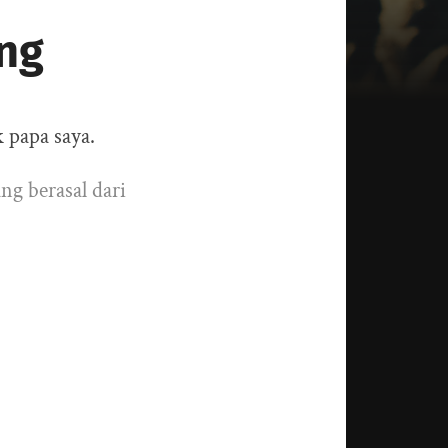
ong
 papa saya.
ng berasal dari