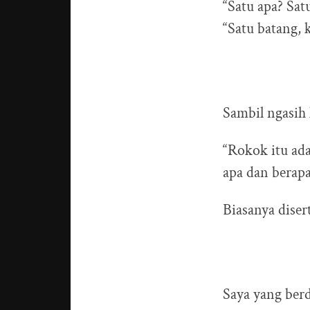
“Satu apa? Sat
“Satu batang, 
Sambil ngasih
“Rokok itu ad
apa dan berapa 
Biasanya dise
Saya yang berd