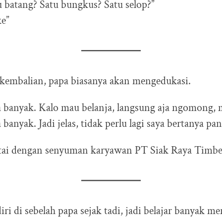
u batang? Satu bungkus? Satu selop?”
ke”
 kembalian, papa biasanya akan mengedukasi.
a banyak. Kalo mau belanja, langsung aja ngomong, 
banyak. Jadi jelas, tidak perlu lagi saya bertanya pan
rtai dengan senyuman karyawan PT Siak Raya Timber
iri di sebelah papa sejak tadi, jadi belajar banyak m