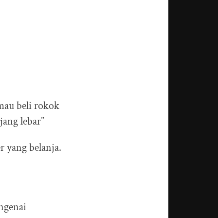
mau beli rokok
jang lebar”
 yang belanja.
engenai