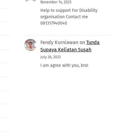
November 14, 2023
Help to support For Disability
organisation Contact me
081317940040
Fendy Kurniawan
on
Tunda
Supaya Keliatan Susah
July 26, 2023
I am agree with you, bro!