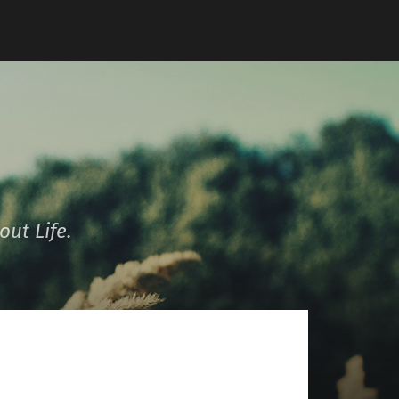
ut Life.