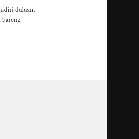
ndiri duluan.
i bareng-