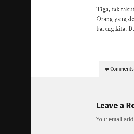
Tiga
, tak tak
Orang yang den
bareng kita. B
Comments
Leave a R
Your email addr