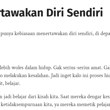
tawakan Diri Sendiri
punya kebiasaan menertawakan diri sendiri, di depa
i lebih woles dalam hidup. Gak serius-serius amat. Ga
lo melakukan kesalahan. Jadi inget kalo ini proses hi
, belajar.
in jadi belajar dari kisah kita. Saat mereka dengar kes
, ketidaksempurnaan kita, ya mereka memetik pelaja