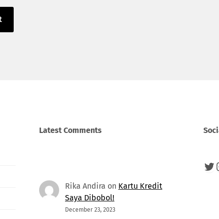
Latest Comments
Soci
Twi
Rika Andira
on
Kartu Kredit
Saya Dibobol!
December 23, 2023