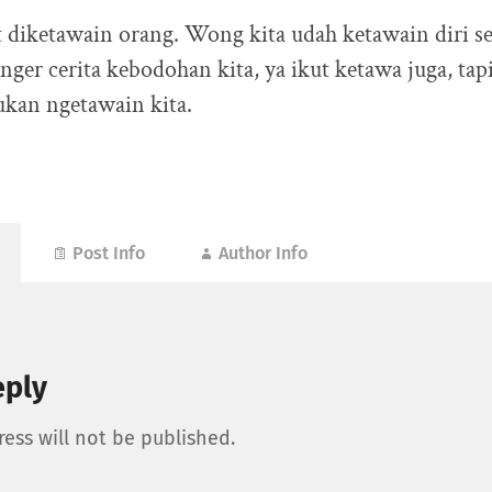
ut diketawain orang. Wong kita udah ketawain diri se
ger cerita kebodohan kita, ya ikut ketawa juga, tap
ukan ngetawain kita.
Post Info
Author Info
eply
ess will not be published.