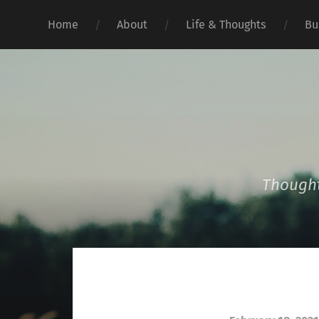
Home
About
Life & Thoughts
Bu
Thought