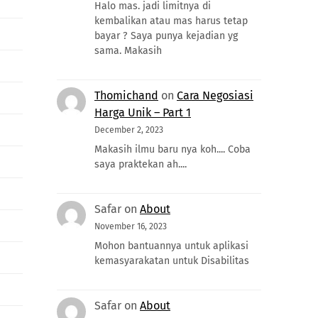
Halo mas. jadi limitnya di
kembalikan atau mas harus tetap
bayar ? Saya punya kejadian yg
sama. Makasih
Thomichand
on
Cara Negosiasi
Harga Unik – Part 1
December 2, 2023
Makasih ilmu baru nya koh.... Coba
saya praktekan ah....
Safar
on
About
November 16, 2023
Mohon bantuannya untuk aplikasi
kemasyarakatan untuk Disabilitas
Safar
on
About