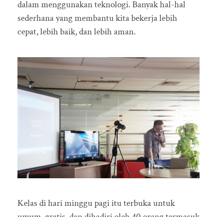
dalam menggunakan teknologi. Banyak hal-hal
sederhana yang membantu kita bekerja lebih
cepat, lebih baik, dan lebih aman.
Kelas di hari minggu pagi itu terbuka untuk
umum, gratis, dan dihadiri oleh 40 orang termasuk