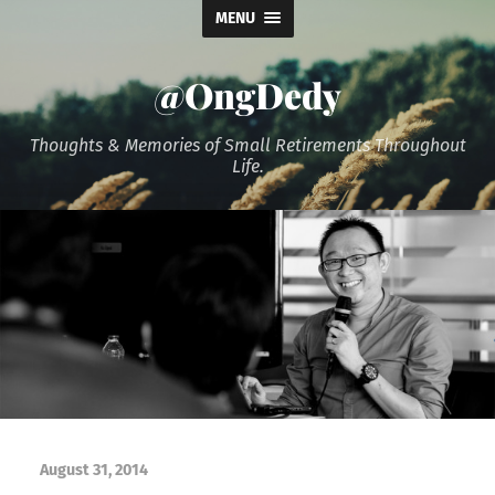
MENU
@OngDedy
Thoughts & Memories of Small Retirements Throughout
Life.
August 31, 2014