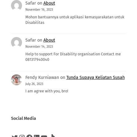
Safar
on
About
November 16, 2023
Mohon bantuannya untuk aplikasi kemasyarakatan untuk
Disabilitas
Safar
on
About
November 14, 2023
Help to support For Disability organisation Contact me
081317940040
Fendy Kurniawan
on
Tunda Supaya Keliatan Susah
July 26, 2023
I am agree with you, bro!
Social Media