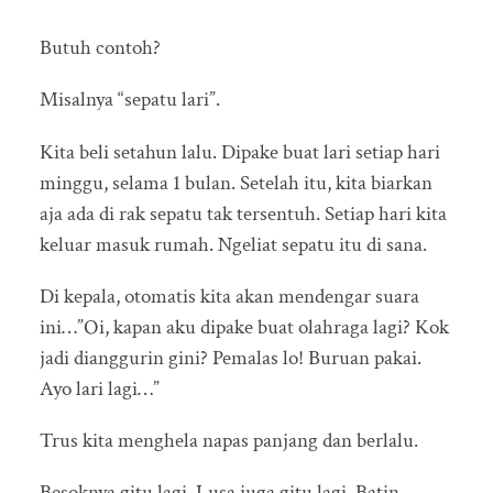
Butuh contoh?
Misalnya “sepatu lari”.
Kita beli setahun lalu. Dipake buat lari setiap hari
minggu, selama 1 bulan. Setelah itu, kita biarkan
aja ada di rak sepatu tak tersentuh. Setiap hari kita
keluar masuk rumah. Ngeliat sepatu itu di sana.
Di kepala, otomatis kita akan mendengar suara
ini…”Oi, kapan aku dipake buat olahraga lagi? Kok
jadi dianggurin gini? Pemalas lo! Buruan pakai.
Ayo lari lagi…”
Trus kita menghela napas panjang dan berlalu.
Besoknya gitu lagi. Lusa juga gitu lagi. Batin