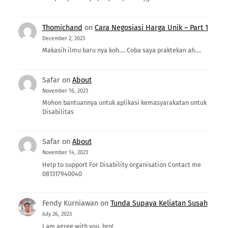
Thomichand
on
Cara Negosiasi Harga Unik – Part 1
December 2, 2023
Makasih ilmu baru nya koh.... Coba saya praktekan ah....
Safar
on
About
November 16, 2023
Mohon bantuannya untuk aplikasi kemasyarakatan untuk
Disabilitas
Safar
on
About
November 14, 2023
Help to support For Disability organisation Contact me
081317940040
Fendy Kurniawan
on
Tunda Supaya Keliatan Susah
July 26, 2023
I am agree with you, bro!