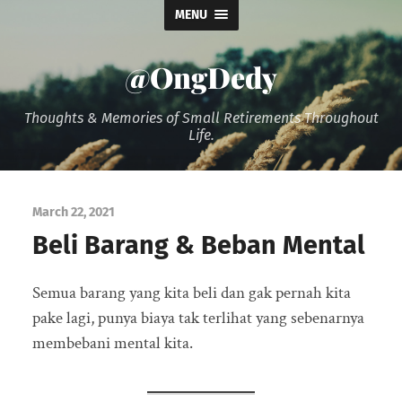
MENU
@OngDedy
Thoughts & Memories of Small Retirements Throughout
Life.
March 22, 2021
Beli Barang & Beban Mental
Semua barang yang kita beli dan gak pernah kita
pake lagi, punya biaya tak terlihat yang sebenarnya
membebani mental kita.