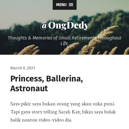
MENU
@OngDedy
Thoughts & Memories of Small Retirements Throughout
Life.
March 9, 2021
Princess, Ballerina,
Astronaut
Saya pikir saya bukan orang yang akan suka puisi.
Tapi gaya story telling Sarah Kay, bikin saya bolak
balik nonton video-video dia.