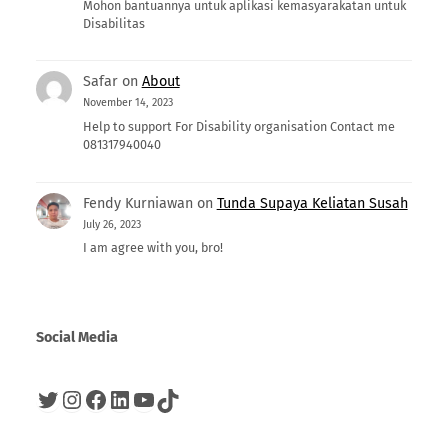
Mohon bantuannya untuk aplikasi kemasyarakatan untuk
Disabilitas
Safar
on
About
November 14, 2023
Help to support For Disability organisation Contact me
081317940040
Fendy Kurniawan
on
Tunda Supaya Keliatan Susah
July 26, 2023
I am agree with you, bro!
Social Media
Twitter
Instagram
Facebook
LinkedIn
YouTube
TikTok