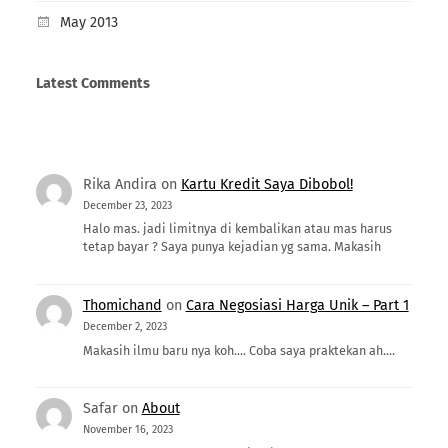
May 2013
Latest Comments
Rika Andira
on
Kartu Kredit Saya Dibobol!
December 23, 2023
Halo mas. jadi limitnya di kembalikan atau mas harus
tetap bayar ? Saya punya kejadian yg sama. Makasih
Thomichand
on
Cara Negosiasi Harga Unik – Part 1
December 2, 2023
Makasih ilmu baru nya koh.... Coba saya praktekan ah....
Safar
on
About
November 16, 2023