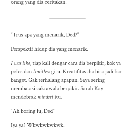
orang yang dia ceritakan.
“Trus apa yang menarik, Ded?”
Perspektif hidup dia yang menarik.
I was like
, tiap kali dengar cara dia berpikir, kok ya
polos dan
limitless
gitu. Kreatifitas dia bisa jadi liar
banget. Gak terhalang apapun. Saya sering
membatasi cakrawala berpikir. Sarah Kay
mendobrak
mindset
itu.
“Ah boring lu, Ded”
Iya ya? Wkwkwkwkwk.