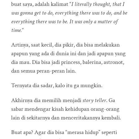
buat saya, adalah kalimat “
I literally thought, that I
was gonna get to do, everything there was to do, and be
everything there was to be. It was only a matter of
time.
“
Artinya, saat kecil, dia pikir, dia bisa melakukan
apapun yang ada di dunia ini dan jadi apapun yang
dia mau. Dia bisa jadi princess, balerina, astronot,
dan semua peran-peran lain.
Ternyata dia sadar, kalo itu ga mungkin.
Akhirnya dia memilih menjadi
story teller
. Ga
sabar mendengar kisah kehidupan orang-orang
lain di sekitarnya dan menceritakannya kembali.
Buat apa? Agar dia bisa “merasa hidup” seperti