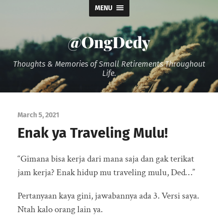
MENU
@OngDedy
Thoughts & Memories of Small Retirements Throughout
Life.
March 5, 2021
Enak ya Traveling Mulu!
“Gimana bisa kerja dari mana saja dan gak terikat
jam kerja? Enak hidup mu traveling mulu, Ded…”
Pertanyaan kaya gini, jawabannya ada 3. Versi saya.
Ntah kalo orang lain ya.