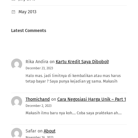
May 2013
Latest Comments
Rika Andira
on
Kartu Kredit Saya Dibobol!
December 23, 2023
Halo mas. jadi limitnya di kembalikan atau mas harus
tetap bayar ? Saya punya kejadian yg sama. Makasih
Thomichand
on
Cara Negosiasi Harga Unik – Part 1
December 2, 2023
Makasih ilmu baru nya koh.... Coba saya praktekan ah....
Safar
on
About
November 16, 2023