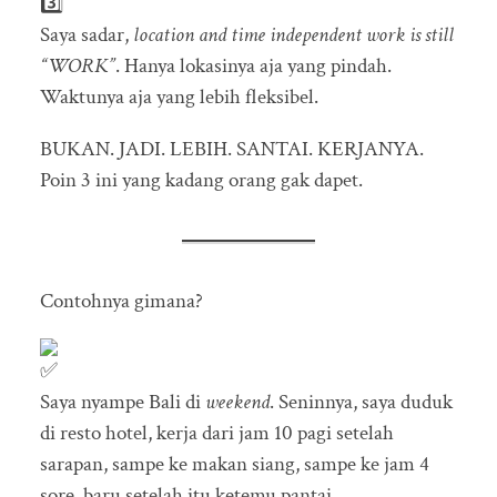
Saya sadar,
location and time independent work is still
“WORK”
. Hanya lokasinya aja yang pindah.
Waktunya aja yang lebih fleksibel.
BUKAN. JADI. LEBIH. SANTAI. KERJANYA.
Poin 3 ini yang kadang orang gak dapet.
Contohnya gimana?
Saya nyampe Bali di
weekend
. Seninnya, saya duduk
di resto hotel, kerja dari jam 10 pagi setelah
sarapan, sampe ke makan siang, sampe ke jam 4
sore, baru setelah itu ketemu pantai.