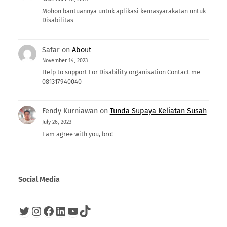
Mohon bantuannya untuk aplikasi kemasyarakatan untuk
Disabilitas
Safar
on
About
November 14, 2023
Help to support For Disability organisation Contact me
081317940040
Fendy Kurniawan
on
Tunda Supaya Keliatan Susah
July 26, 2023
I am agree with you, bro!
Social Media
Twitter
Instagram
Facebook
LinkedIn
YouTube
TikTok