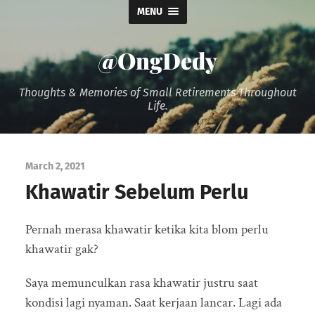
MENU
@OngDedy
Thoughts & Memories of Small Retirements Throughout
Life.
March 2, 2021
Khawatir Sebelum Perlu
Pernah merasa khawatir ketika kita blom perlu
khawatir gak?
Saya memunculkan rasa khawatir justru saat
kondisi lagi nyaman. Saat kerjaan lancar. Lagi ada