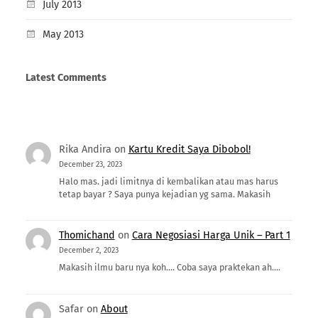
July 2013
May 2013
Latest Comments
Rika Andira
on
Kartu Kredit Saya Dibobol!
December 23, 2023
Halo mas. jadi limitnya di kembalikan atau mas harus
tetap bayar ? Saya punya kejadian yg sama. Makasih
Thomichand
on
Cara Negosiasi Harga Unik – Part 1
December 2, 2023
Makasih ilmu baru nya koh.... Coba saya praktekan ah....
Safar
on
About