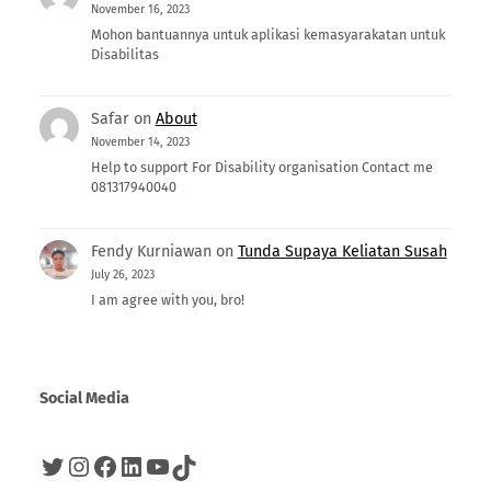
November 16, 2023
Mohon bantuannya untuk aplikasi kemasyarakatan untuk
Disabilitas
Safar
on
About
November 14, 2023
Help to support For Disability organisation Contact me
081317940040
Fendy Kurniawan
on
Tunda Supaya Keliatan Susah
July 26, 2023
I am agree with you, bro!
Social Media
Twitter
Instagram
Facebook
LinkedIn
YouTube
TikTok