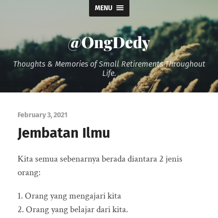
MENU
@OngDedy
Thoughts & Memories of Small Retirements Throughout
Life.
February 3, 2021
Jembatan Ilmu
Kita semua sebenarnya berada diantara 2 jenis
orang:
1. Orang yang mengajari kita
2. Orang yang belajar dari kita.