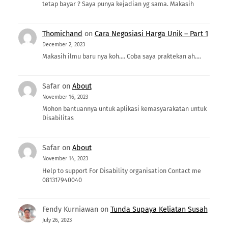
tetap bayar ? Saya punya kejadian yg sama. Makasih
Thomichand
on
Cara Negosiasi Harga Unik – Part 1
December 2, 2023
Makasih ilmu baru nya koh.... Coba saya praktekan ah....
Safar
on
About
November 16, 2023
Mohon bantuannya untuk aplikasi kemasyarakatan untuk
Disabilitas
Safar
on
About
November 14, 2023
Help to support For Disability organisation Contact me
081317940040
Fendy Kurniawan
on
Tunda Supaya Keliatan Susah
July 26, 2023