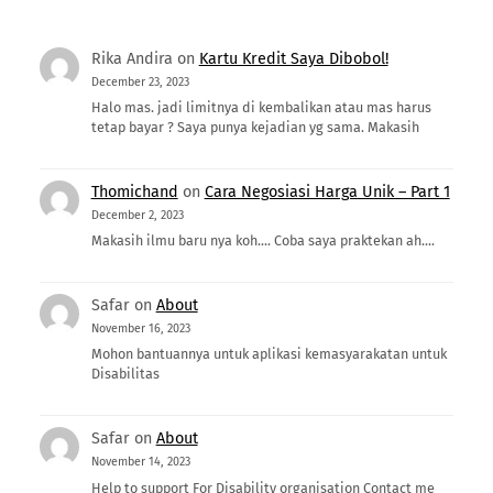
Rika Andira
on
Kartu Kredit Saya Dibobol!
December 23, 2023
Halo mas. jadi limitnya di kembalikan atau mas harus
tetap bayar ? Saya punya kejadian yg sama. Makasih
Thomichand
on
Cara Negosiasi Harga Unik – Part 1
December 2, 2023
Makasih ilmu baru nya koh.... Coba saya praktekan ah....
Safar
on
About
November 16, 2023
Mohon bantuannya untuk aplikasi kemasyarakatan untuk
Disabilitas
Safar
on
About
November 14, 2023
Help to support For Disability organisation Contact me