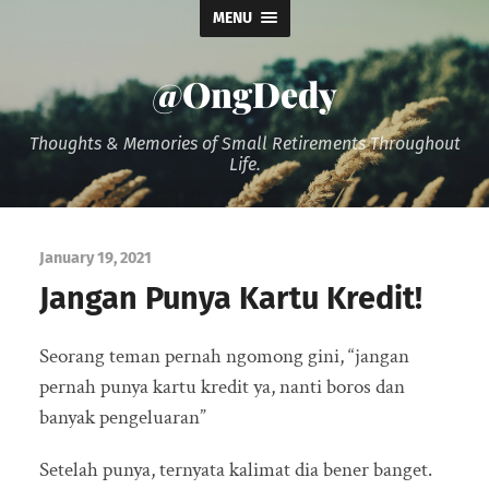
MENU
@OngDedy
Thoughts & Memories of Small Retirements Throughout
Life.
January 19, 2021
Jangan Punya Kartu Kredit!
Seorang teman pernah ngomong gini, “jangan
pernah punya kartu kredit ya, nanti boros dan
banyak pengeluaran”
Setelah punya, ternyata kalimat dia bener banget.