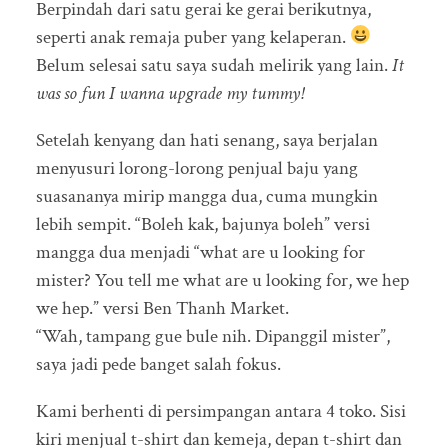
Berpindah dari satu gerai ke gerai berikutnya,
seperti anak remaja puber yang kelaperan.
Belum selesai satu saya sudah melirik yang lain.
It
was so fun I wanna upgrade my tummy!
Setelah kenyang dan hati senang, saya berjalan
menyusuri lorong-lorong penjual baju yang
suasananya mirip mangga dua, cuma mungkin
lebih sempit. “Boleh kak, bajunya boleh” versi
mangga dua menjadi “what are u looking for
mister? You tell me what are u looking for, we hep
we hep.” versi Ben Thanh Market.
“Wah, tampang gue bule nih. Dipanggil mister”,
saya jadi pede banget salah fokus.
Kami berhenti di persimpangan antara 4 toko. Sisi
kiri menjual t-shirt dan kemeja, depan t-shirt dan