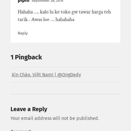
pipin
September 26, 2014
Hahaha …. kalo lu ke toko gw tawar harga teh
tarik . Awas loe … hahahaha
Reply
1 Pingback
Xin Chào, Việt Nam! | @OngDedy
Leave a Reply
Your email address will not be published.