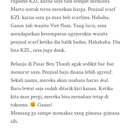
rupanya KZL karna saya tadi sempat meminta
Marto untuk terus menekan harga. Penjual scarf
KZL karna saya ga mau beli scarfnya. Hahaha.
Ganas yah wanita Viet Nam. Yang lucu, saya
mendapatkan kesempatan ngejorokin wanita
penjual scarf ketika dia balik badan. Hahahaha. Dia
bisa KZL, saya juga donk.
Belanja di Pasar Ben Thanh agak sedikit bar-bar
menurut saya. Penjual baju disana lebih agresif.
Sekali nanya, mereka akan usahain harus
deal
.
Baru lewat saja sudah ditarik kiri kanan. Ketika
kita mau pergi, mereka bisa menahan tetap di
tokonya.
Ganas!
Memang ga sampe memaksa yang gimana-gimana
sih.