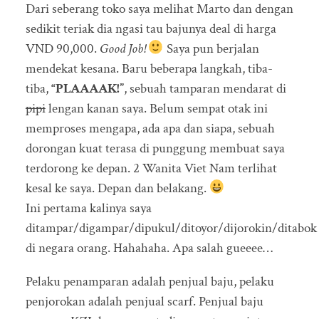
Dari seberang toko saya melihat Marto dan dengan
sedikit teriak dia ngasi tau bajunya deal di harga
VND 90,000.
Good Job!
Saya pun berjalan
mendekat kesana. Baru beberapa langkah, tiba-
tiba,
“PLAAAAK!”
, sebuah tamparan mendarat di
pipi
lengan kanan saya. Belum sempat otak ini
memproses mengapa, ada apa dan siapa, sebuah
dorongan kuat terasa di punggung membuat saya
terdorong ke depan. 2 Wanita Viet Nam terlihat
kesal ke saya. Depan dan belakang.
Ini pertama kalinya saya
ditampar/digampar/dipukul/ditoyor/dijorokin/ditabok
di negara orang. Hahahaha. Apa salah gueeee…
Pelaku penamparan adalah penjual baju, pelaku
penjorokan adalah penjual scarf. Penjual baju