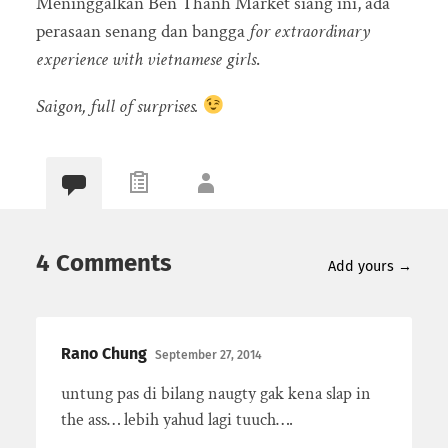
Meninggalkan Ben Thanh Market siang ini, ada
perasaan senang dan bangga
for extraordinary
experience with vietnamese girls
.
Saigon, full of surprises.
4 Comments
Add yours →
Rano Chung
September 27, 2014
untung pas di bilang naugty gak kena slap in
the ass… lebih yahud lagi tuuch….