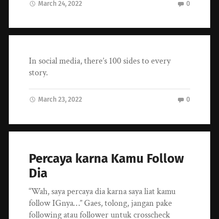
March 24, 2022
0
In social media, there’s 100 sides to every
story.
March 23, 2022
0
Percaya karna Kamu Follow
Dia
“Wah, saya percaya dia karna saya liat kamu
follow IGnya…” Gaes, tolong, jangan pake
following atau follower untuk crosscheck