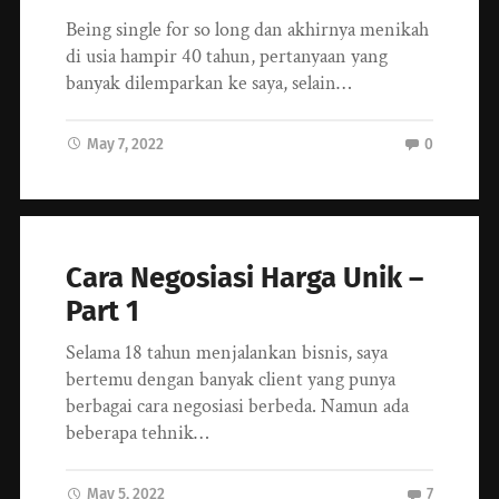
Being single for so long dan akhirnya menikah
di usia hampir 40 tahun, pertanyaan yang
banyak dilemparkan ke saya, selain…
May 7, 2022
0
Cara Negosiasi Harga Unik –
Part 1
Selama 18 tahun menjalankan bisnis, saya
bertemu dengan banyak client yang punya
berbagai cara negosiasi berbeda. Namun ada
beberapa tehnik…
May 5, 2022
7