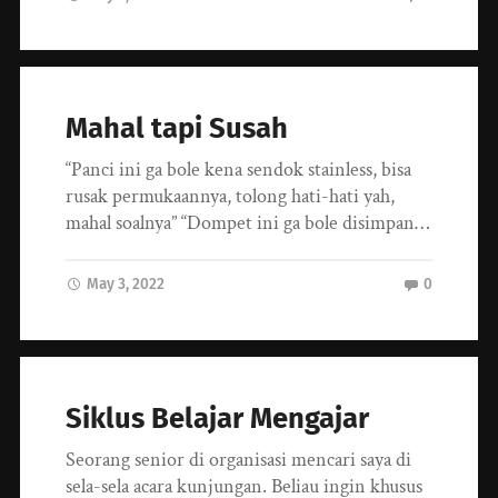
Mahal tapi Susah
“Panci ini ga bole kena sendok stainless, bisa
rusak permukaannya, tolong hati-hati yah,
mahal soalnya” “Dompet ini ga bole disimpan…
May 3, 2022
0
Siklus Belajar Mengajar
Seorang senior di organisasi mencari saya di
sela-sela acara kunjungan. Beliau ingin khusus