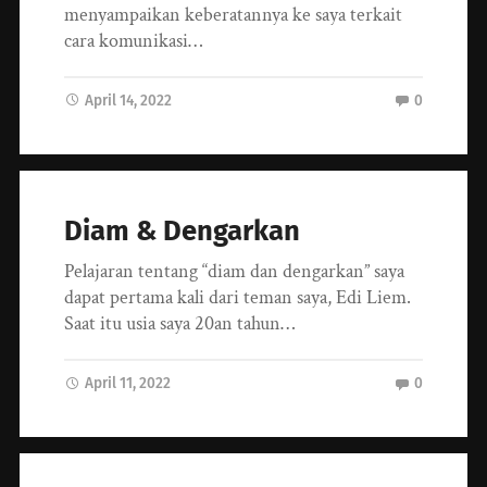
menyampaikan keberatannya ke saya terkait
cara komunikasi…
April 14, 2022
0
Diam & Dengarkan
Pelajaran tentang “diam dan dengarkan” saya
dapat pertama kali dari teman saya, Edi Liem.
Saat itu usia saya 20an tahun…
April 11, 2022
0