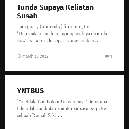
Tunda Supaya Keliatan
Susah
I am guilty (not really) for doing this.
“Dikerjakan aja dulu, tapi uploadnya ditunda
ya…” “Kalo terlalu cepat kita selesaikan,…
March 25, 2022
1
YNTBUS
“Ya Ndak Tau, Bukan Urusan Saya” Beberapa
tahun lalu, adik dan 2 adik ipar saya pergi ke
sebuah Rumah Sakit…